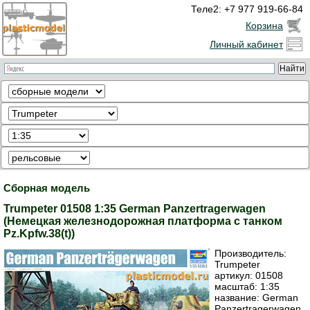
Теле2: +7 977 919-66-84
Корзина
Личный кабинет
Сборная модель
Trumpeter 01508 1:35 German Panzertragerwagen
(Немецкая железнодорожная платформа с танком
Pz.Kpfw.38(t))
Производитель:
Trumpeter
артикул:
01508
масштаб: 1:35
название: German
Panzertragerwagen