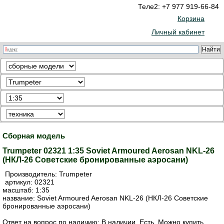
Теле2: +7 977 919-66-84
Корзина
Личный кабинет
Сборная модель
Trumpeter 02321 1:35 Soviet Armoured Aerosan NKL-26
(НКЛ-26 Советские бронированные аэросани)
Производитель:
Trumpeter
артикул:
02321
масштаб: 1:35
название: Soviet Armoured Aerosan NKL-26 (НКЛ-26 Советские
бронированные аэросани)
Ответ на вопрос по наличию: В наличии. Есть. Можно купить.