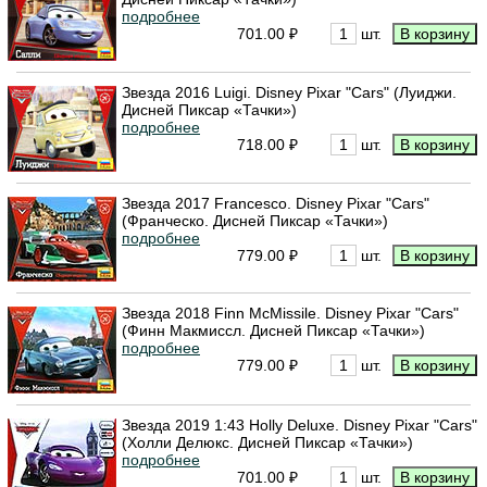
подробнее
701.00 ₽
шт.
Звезда 2016 Luigi. Disney Pixar "Cars" (Луиджи.
Дисней Пиксар «Тачки»)
подробнее
718.00 ₽
шт.
Звезда 2017 Francesco. Disney Pixar "Cars"
(Франческо. Дисней Пиксар «Тачки»)
подробнее
779.00 ₽
шт.
Звезда 2018 Finn McMissile. Disney Pixar "Cars"
(Финн Макмиссл. Дисней Пиксар «Тачки»)
подробнее
779.00 ₽
шт.
Звезда 2019 1:43 Holly Deluxe. Disney Pixar "Cars"
(Холли Делюкс. Дисней Пиксар «Тачки»)
подробнее
701.00 ₽
шт.