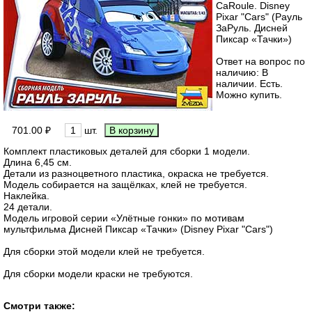
CaRoule. Disney
Pixar "Cars" (Рауль
ЗаРуль. Дисней
Пиксар «Тачки»)
Ответ на вопрос по
наличию: В
наличии. Есть.
Можно купить.
701.00 ₽
шт.
Комплект пластиковых деталей для сборки 1 модели.
Длина 6,45 см.
Детали из разноцветного пластика, окраска не требуется.
Модель собирается на защёлках, клей не требуется.
Наклейка.
24 детали.
Модель игровой серии «Улётные гонки» по мотивам
мультфильма Дисней Пиксар «Тачки» (Disney Pixar "Cars")
Для сборки этой модели клей не требуется.
Для сборки модели краски не требуются.
Смотри также: