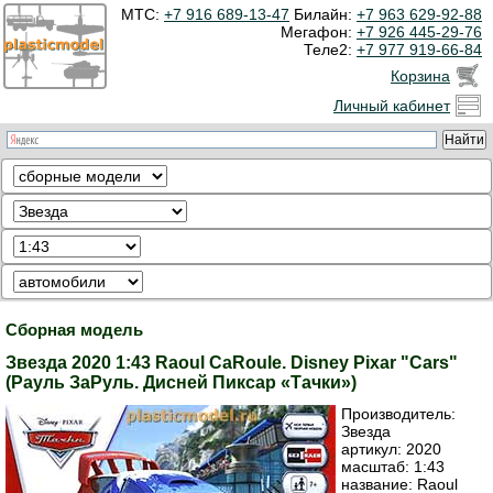
МТС:
+7 916 689-13-47
Билайн:
+7 963 629-92-88
Мегафон:
+7 926 445-29-76
Теле2:
+7 977 919-66-84
Корзина
Личный кабинет
Сборная модель
Звезда 2020 1:43 Raoul CaRoule. Disney Pixar "Cars"
(Рауль ЗаРуль. Дисней Пиксар «Тачки»)
Производитель:
Звезда
артикул:
2020
масштаб: 1:43
название: Raoul