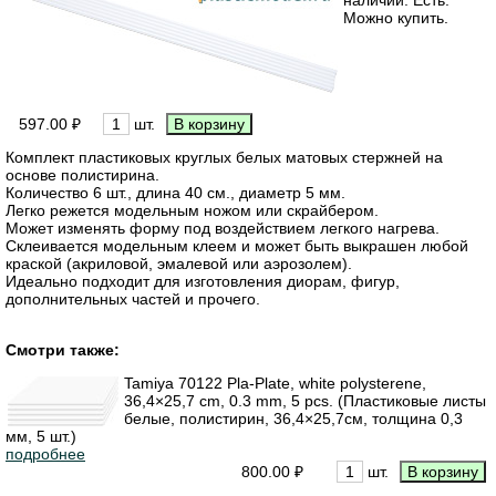
наличии. Есть.
Можно купить.
597.00 ₽
шт.
Комплект пластиковых круглых белых матовых стержней на
основе полистирина.
Количество 6 шт., длина 40 см., диаметр 5 мм.
Легко режется модельным ножом или скрайбером.
Может изменять форму под воздействием легкого нагрева.
Склеивается модельным клеем и может быть выкрашен любой
краской (акриловой, эмалевой или аэрозолем).
Идеально подходит для изготовления диорам, фигур,
дополнительных частей и прочего.
Смотри также:
Tamiya 70122 Pla-Plate, white polysterene,
36,4×25,7 cm, 0.3 mm, 5 pcs. (Пластиковые листы
белые, полистирин, 36,4×25,7см, толщина 0,3
мм, 5 шт.)
подробнее
800.00 ₽
шт.