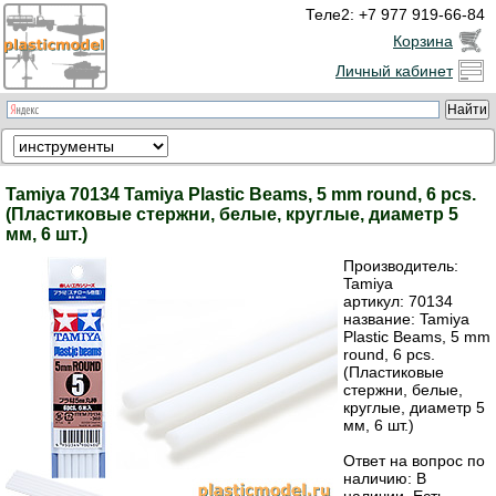
Теле2: +7 977 919-66-84
Корзина
Личный кабинет
Tamiya 70134 Tamiya Plastic Beams, 5 mm round, 6 pcs.
(Пластиковые стержни, белые, круглые, диаметр 5
мм, 6 шт.)
Производитель:
Tamiya
артикул:
70134
название: Tamiya
Plastic Beams, 5 mm
round, 6 pcs.
(Пластиковые
стержни, белые,
круглые, диаметр 5
мм, 6 шт.)
Ответ на вопрос по
наличию: В