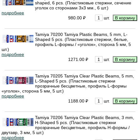
shaped, 6 pcs. (Пластиковые стержни, сечение
уголок со сторонами 3х3 мм., 6 шт.)
подробнее
980.00 ₽
шт.
Tamiya 70200 Tamiya Plastic Beams, 5 mm, L-
Shaped 5 pcs. (Пластиковые стержни, белые,
профиль L-формы / «уголок», сторона 5 мм, 5
шт.)
подробнее
1271.00 ₽
шт.
Tamiya 70205 Tamiya Clear Plastic Beams, 5 mm,
L-Shaped 5 pcs. (Пластиковые стержни
прозрачные бесцветные, профиль L-формы
«уголок», сторона 5 мм, 5 шт.)
подробнее
1188.00 ₽
шт.
Tamiya 70206 Tamiya Clear Plastic Beams, 3 mm,
H-Shaped 5 pcs. (Пластиковые стержни
прозрачные бесцветные, профиль H-формы /
двутавр, 3 мм, 5 шт.)
подробнее