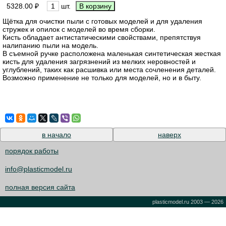
5328.00 ₽
шт.
Щётка для очистки пыли с готовых моделей и для удаления
стружек и опилок с моделей во время сборки.
Кисть обладает антистатическими свойствами, препятствуя
налипанию пыли на модель.
В съемной ручке расположена маленькая синтетическая жесткая
кисть для удаления загрязнений из мелких неровностей и
углублений, таких как расшивка или места сочленения деталей.
Возможно применение не только для моделей, но и в быту.
в начало
наверх
порядок работы
info@plasticmodel.ru
полная версия сайта
plasticmodel.ru 2003 — 2026