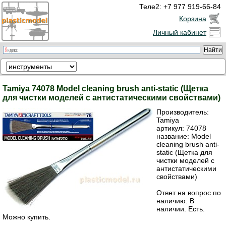
Теле2: +7 977 919-66-84
Корзина
Личный кабинет
Tamiya 74078 Model cleaning brush anti-static (Щетка
для чистки моделей с антистатическими свойствами)
Производитель:
Tamiya
артикул:
74078
название: Model
cleaning brush anti-
static (Щетка для
чистки моделей с
антистатическими
свойствами)
Ответ на вопрос по
наличию: В
наличии. Есть.
Можно купить.