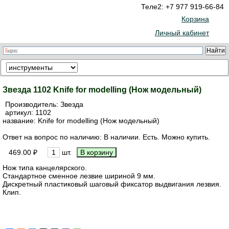
Теле2: +7 977 919-66-84
Корзина
Личный кабинет
Звезда 1102 Knife for modelling (Нож модельный)
Производитель:
Звезда
артикул:
1102
название: Knife for modelling (Нож модельный)
Ответ на вопрос по наличию: В наличии. Есть. Можно купить.
469.00 ₽
шт.
Нож типа канцелярского.
Стандартное сменное лезвие шириной 9 мм.
Дискретный пластиковый шаговый фиксатор выдвигания лезвия.
Клип.