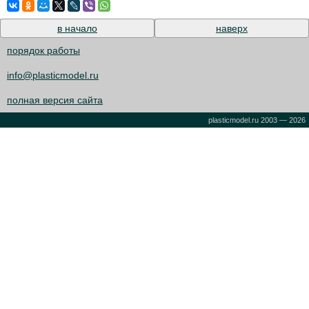
в начало
наверх
порядок работы
info@plasticmodel.ru
полная версия сайта
plasticmodel.ru 2003 — 2026