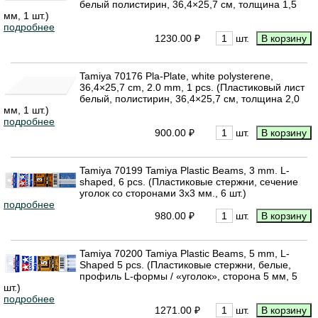
белый полистирин, 36,4×25,7 см, толщина 1,5
мм, 1 шт.)
подробнее
1230.00 ₽
шт.
Tamiya 70176 Pla-Plate, white polysterene,
36,4×25,7 cm, 2.0 mm, 1 pcs. (Пластиковый лист
белый, полистирин, 36,4×25,7 см, толщина 2,0
мм, 1 шт.)
подробнее
900.00 ₽
шт.
Tamiya 70199 Tamiya Plastic Beams, 3 mm. L-
shaped, 6 pcs. (Пластиковые стержни, сечение
уголок со сторонами 3х3 мм., 6 шт.)
подробнее
980.00 ₽
шт.
Tamiya 70200 Tamiya Plastic Beams, 5 mm, L-
Shaped 5 pcs. (Пластиковые стержни, белые,
профиль L-формы / «уголок», сторона 5 мм, 5
шт.)
подробнее
1271.00 ₽
шт.