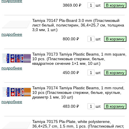
подробнее
3869.00 ₽
шт.
Tamiya 70147 Pla-Board 3.0 mm (Пластиковый
лист белый, полистирин, 36,4×25,7 см, толщина
3,0 мм, 1 шт.)
подробнее
800.00 ₽
шт.
Tamiya 70173 Tamiya Plastic Beams, 1 mm square,
10 pcs. (Пластиковые стержни, белые,
квадратное сечение 1×1 мм, 10 шт.)
подробнее
450.00 ₽
шт.
Tamiya 70174 Tamiya Plastic Beams, 1 mm round,
10 pcs (Пластиковые стержни, белые, круглые,
диаметр 1 мм, 10 шт)
подробнее
483.00 ₽
шт.
Tamiya 70175 Pla-Plate, white polysterene,
36,4×25,7 cm, 1.5 mm, 1 pcs. (Пластиковый лист,