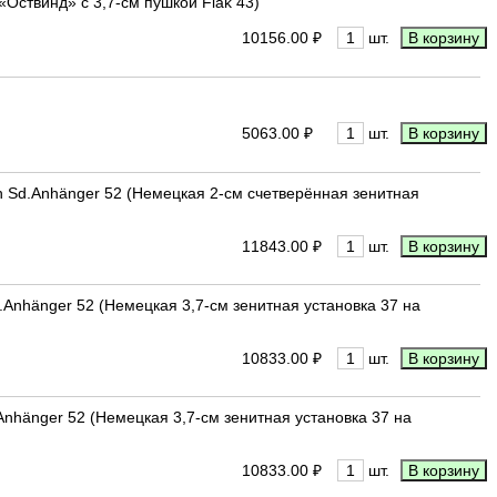
«Оствинд» с 3,7-см пушкой Flak 43)
10156.00 ₽
шт.
5063.00 ₽
шт.
 with Sd.Anhänger 52 (Немецкая 2-см счетверённая зенитная
11843.00 ₽
шт.
 Sd.Anhänger 52 (Немецкая 3,7-см зенитная установка 37 на
10833.00 ₽
шт.
Sd.Anhänger 52 (Немецкая 3,7-см зенитная установка 37 на
10833.00 ₽
шт.