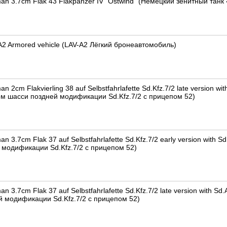
an 3.7cm Flak 43 Flakpanzer IV "Ostwind" (Немецкий зенитный танк 
A2 Armored vehicle (LAV-A2 Лёгкий бронеавтомобиль)
n 2cm Flakvierling 38 auf Selbstfahrlafette Sd.Kfz.7/2 late version
ом шасси поздней модификации Sd.Kfz.7/2 с прицепом 52)
n 3.7cm Flak 37 auf Selbstfahrlafette Sd.Kfz.7/2 early version with
модификации Sd.Kfz.7/2 с прицепом 52)
n 3.7cm Flak 37 auf Selbstfahrlafette Sd.Kfz.7/2 late version with 
 модификации Sd.Kfz.7/2 с прицепом 52)