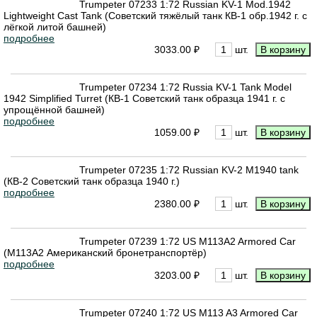
Trumpeter 07233 1:72 Russian KV-1 Mod.1942
Lightweight Cast Tank (Советский тяжёлый танк КВ-1 обр.1942 г. с
лёгкой литой башней)
подробнее
3033.00 ₽
шт.
Trumpeter 07234 1:72 Russia KV-1 Tank Model
1942 Simplified Turret (КВ-1 Советский танк образца 1941 г. с
упрощённой башней)
подробнее
1059.00 ₽
шт.
Trumpeter 07235 1:72 Russian KV-2 M1940 tank
(КВ-2 Советский танк образца 1940 г.)
подробнее
2380.00 ₽
шт.
Trumpeter 07239 1:72 US M113A2 Armored Car
(M113A2 Американский бронетранспортёр)
подробнее
3203.00 ₽
шт.
Trumpeter 07240 1:72 US M113 A3 Armored Car