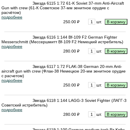
Звезда 6115 1:72 61-K Soviet 37-mm Anti-Aircraft
Gun with crew (61-К Советское 37-мм зенитное орудие с
расчётом)
подробнее
250.00 ₽
шт.
Звезда 6116 1:144 Bf-109 F2 German Fighter
Messerschmitt (Мессершмитт Bf-109 F2 Немецкий истребитель)
подробнее
280.00 ₽
шт.
Звезда 6117 1:72 FLAK-38 German 20-mm Anti-
aircraft gun with crew (Флак-38 Немецкое 20-мм зенитное орудие
с расчетом)
подробнее
250.00 ₽
шт.
Звезда 6118 1:144 LAGG-3 Soviet Fighter (ЛАГГ-3
Советский истребитель)
подробнее
280.00 ₽
шт.
Звезда 6119 1:100 German medium tank Pz.Kpfw.