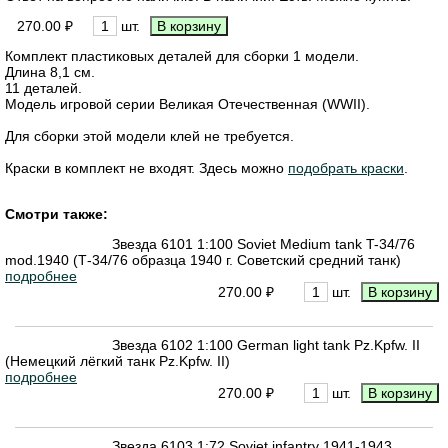
270.00 ₽
шт.
Комплект пластиковых деталей для сборки 1 модели.
Длина 8,1 см.
11 деталей.
Модель игровой серии Великая Отечественная (WWII).
Для сборки этой модели клей не требуется.
Краски в комплект не входят. Здесь можно
подобрать краски
.
Смотри также:
Звезда 6101 1:100 Soviet Medium tank T-34/76
mod.1940 (Т-34/76 образца 1940 г. Советский средний танк)
подробнее
270.00 ₽
шт.
Звезда 6102 1:100 German light tank Pz.Kpfw. II
(Немецкий лёгкий танк Pz.Kpfw. II)
подробнее
270.00 ₽
шт.
Звезда 6103 1:72 Soviet infantry 1941-1943