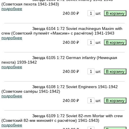
(Советская пехота 1941-1943)
подробнее
240.00 ₽
шт.
Звезда 6104 1:72 Soviet machinegun Maxim with
crew (Советский пулемёт «Максим» с расчётом) 1941-1943
подробнее
240.00 ₽
шт.
Звезда 6105 1:72 German infantry (Немецкая
пехота) 1939-1942
подробнее
240.00 ₽
шт.
Звезда 6108 1:72 Soviet Engineers 1941-1942
(Советские сапёры 1941-1942)
подробнее
240.00 ₽
шт.
Звезда 6109 1:72 Soviet 82-mm Mortar with crew
(Советский 82-мм миномёт с расчётом) 1941-1943)
подробнее