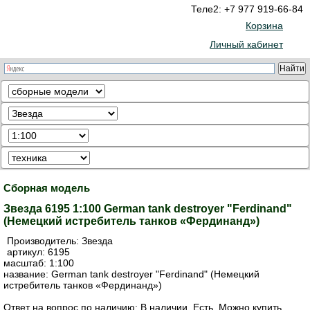
Теле2: +7 977 919-66-84
Корзина
Личный кабинет
Сборная модель
Звезда 6195 1:100 German tank destroyer "Ferdinand"
(Немецкий истребитель танков «Фердинанд»)
Производитель:
Звезда
артикул:
6195
масштаб: 1:100
название: German tank destroyer "Ferdinand" (Немецкий
истребитель танков «Фердинанд»)
Ответ на вопрос по наличию: В наличии. Есть. Можно купить.