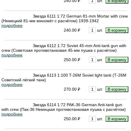
240.00 ₽
шт.
Звезда 6111 1:72 German 81-mm Mortar with crew
(Немецкий 81-мм миномёт с расчётом) 1939-1942
подробнее
240.00 ₽
шт.
Звезда 6112 1:72 Soviet 45-mm Anti-tank gun with
crew (Советская противотанковая 45-мм пушка с расчётом)
подробнее
250.00 ₽
шт.
Звезда 6113 1:100 T-26M Soviet light tank (Т-26М
Советский лёгкий танк)
подробнее
270.00 ₽
шт.
Звезда 6114 1:72 PAK-36 German Anti-tank gun
with crew (Пак-36 Немецкая противотанковая пушка с расчётом)
подробнее
250.00 ₽
шт.