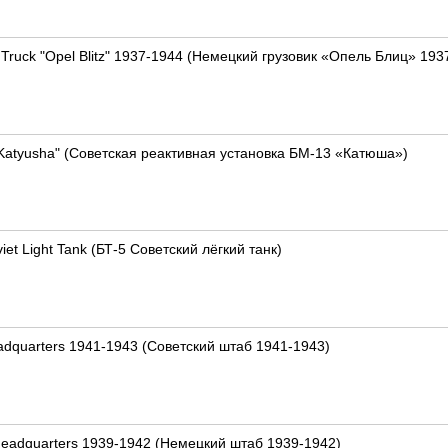
Truck "Opel Blitz" 1937-1944 (Немецкий грузовик «Опель Блиц» 193
Katyusha" (Советская реактивная установка БМ-13 «Катюша»)
iet Light Tank (БТ-5 Советский лёгкий танк)
eadquarters 1941-1943 (Советский штаб 1941-1943)
headquarters 1939-1942 (Немецкий штаб 1939-1942)