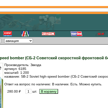
gh-speed bomber (СБ-2 Советский скоростной фронтовой
Производитель:
Звезда
артикул:
6185
масштаб: 1:200
название: SB-2 Soviet high-speed bomber (СБ-2 Советский ско
Ответ на вопрос по наличию: В наличии. Есть. Можно купить.
280.00 ₽
шт.