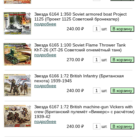
Звезда 6164 1:350 Soviet armored boat Project
1125 (Проект 1125 Советский бронекатер)
подробнее
240.00 ₽
шт.
Звезда 6165 1:100 Soviet Flame Thrower Tank
KhT-26 (ХТ-26 Советский огнемётный танк)
подробнее
270.00 ₽
шт.
Звезда 6166 1:72 British Infantry (Британская
пехота) 1939-1945
подробнее
240.00 ₽
шт.
Звезда 6167 1:72 British machine-gun Vickers with
crew (Британский пулемёт «Виккерс» с расчётом)
1939-42
подробнее
240.00 ₽
шт.