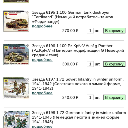
Звезда 6195 1:100 German tank destroyer
"Ferdinand" (Немецкий истребитель танков
«Фердинанд»)
подробнее
270.00 ₽
шт.
Звезда 6196 1:100 Pz.Kpfv.V Ausf.g Panther
(Pz.Kpfv.V «Пантера» модификация G Немецкий
средний танк)
подробнее
390.00 ₽
шт.
Звезда 6197 1:72 Soviet Infantry in winter uniform,
1941-1942 (Советская пехота в зимней форме,
1941-1942)
подробнее
240.00 ₽
шт.
Звезда 6198 1:72 German infantry in winter uniform
1941-1945 (Немецкая пехота в зимней форме
1941-1945)
подробнее