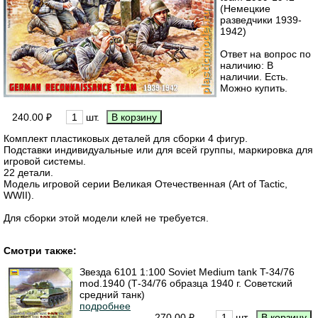
(Немецкие
разведчики 1939-
1942)
Ответ на вопрос по
наличию: В
наличии. Есть.
Можно купить.
240.00 ₽
шт.
Комплект пластиковых деталей для сборки 4 фигур.
Подставки индивидуальные или для всей группы, маркировка для
игровой системы.
22 детали.
Модель игровой серии Великая Отечественная (Art of Tactic,
WWII).
Для сборки этой модели клей не требуется.
Смотри также:
Звезда 6101 1:100 Soviet Medium tank T-34/76
mod.1940 (Т-34/76 образца 1940 г. Советский
средний танк)
подробнее
270.00 ₽
шт.