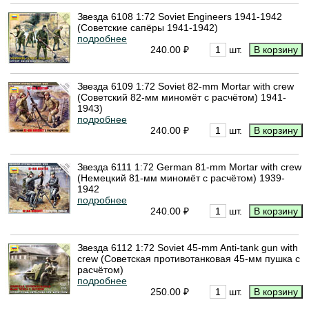
Звезда 6108 1:72 Soviet Engineers 1941-1942
(Советские сапёры 1941-1942)
подробнее
240.00 ₽
шт.
Звезда 6109 1:72 Soviet 82-mm Mortar with crew
(Советский 82-мм миномёт с расчётом) 1941-
1943)
подробнее
240.00 ₽
шт.
Звезда 6111 1:72 German 81-mm Mortar with crew
(Немецкий 81-мм миномёт с расчётом) 1939-
1942
подробнее
240.00 ₽
шт.
Звезда 6112 1:72 Soviet 45-mm Anti-tank gun with
crew (Советская противотанковая 45-мм пушка с
расчётом)
подробнее
250.00 ₽
шт.