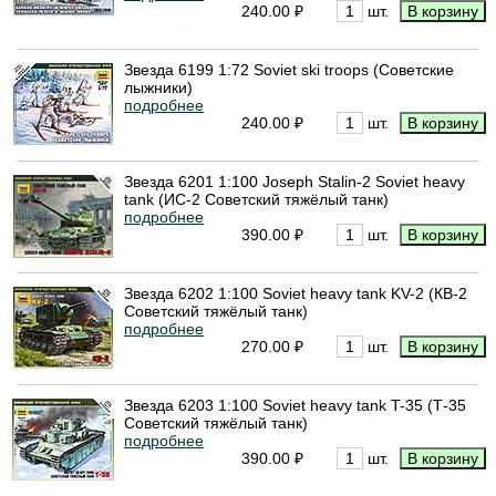
240.00 ₽
шт.
Звезда 6199 1:72 Soviet ski troops (Советские
лыжники)
подробнее
240.00 ₽
шт.
Звезда 6201 1:100 Joseph Stalin-2 Soviet heavy
tank (ИС-2 Советский тяжёлый танк)
подробнее
390.00 ₽
шт.
Звезда 6202 1:100 Soviet heavy tank KV-2 (КВ-2
Советский тяжёлый танк)
подробнее
270.00 ₽
шт.
Звезда 6203 1:100 Soviet heavy tank T-35 (Т-35
Советский тяжёлый танк)
подробнее
390.00 ₽
шт.