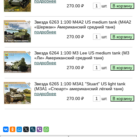
подробнее
270.00 ₽
шт.
Звезда 6263 1:100 M4A2 US medium tank (M4A2
«Шерман» Американский средний танк)
подробнее
270.00 ₽
шт.
Звезда 6264 1:100 M3 Lee US medium tank (М3
«Ли» Американский средний танк)
подробнее
270.00 ₽
шт.
Звезда 6265 1:100 M3A1 "Stuart" US light tank
(М3А1 «Стюарт» aмериканский лёгкий танк)
подробнее
270.00 ₽
шт.