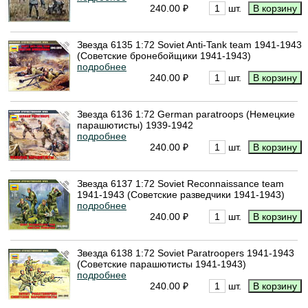
240.00 ₽
шт.
Звезда 6135 1:72 Soviet Anti-Tank team 1941-1943
(Советские бронебойщики 1941-1943)
подробнее
240.00 ₽
шт.
Звезда 6136 1:72 German paratroops (Немецкие
парашютисты) 1939-1942
подробнее
240.00 ₽
шт.
Звезда 6137 1:72 Soviet Reconnaissance team
1941-1943 (Советские разведчики 1941-1943)
подробнее
240.00 ₽
шт.
Звезда 6138 1:72 Soviet Paratroopers 1941-1943
(Советские парашютисты 1941-1943)
подробнее
240.00 ₽
шт.