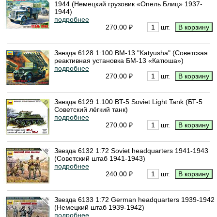
1944 (Немецкий грузовик «Опель Блиц» 1937-
1944)
подробнее
270.00 ₽
шт.
Звезда 6128 1:100 BM-13 "Katyusha" (Советская
реактивная установка БМ-13 «Катюша»)
подробнее
270.00 ₽
шт.
Звезда 6129 1:100 BT-5 Soviet Light Tank (БТ-5
Советский лёгкий танк)
подробнее
270.00 ₽
шт.
Звезда 6132 1:72 Soviet headquarters 1941-1943
(Советский штаб 1941-1943)
подробнее
240.00 ₽
шт.
Звезда 6133 1:72 German headquarters 1939-1942
(Немецкий штаб 1939-1942)
подробнее