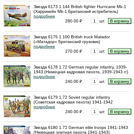
Звезда 6173 1:144 British fighter Hurricane Mk-1
(Харрикейн Mk-1 Британский истребитель)
подробнее
280.00 ₽
шт.
Звезда 6175 1:100 British truck Matador
(«Матадор» Британский грузовик)
подробнее
270.00 ₽
шт.
Звезда 6178 1:72 German regular infantry, 1939-
1943 (Немецкая кадровая пехота, 1939-1943 гг)
подробнее
240.00 ₽
шт.
Звезда 6179 1:72 Soviet regular infantry
(Советская кадровая пехота) 1941-1942
подробнее
240.00 ₽
шт.
Звезда 6180 1:72 German elite troops 1941-1943
(Немецкая элитная пехота 1941-1943)