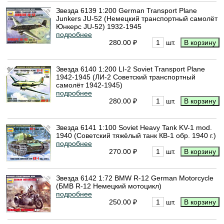
Звезда 6139 1:200 German Transport Plane
Junkers JU-52 (Немецкий транспортный самолёт
Юнкерс JU-52) 1932-1945
подробнее
280.00 ₽
шт.
Звезда 6140 1:200 LI-2 Soviet Transport Plane
1942-1945 (ЛИ-2 Советский транспортный
самолёт 1942-1945)
подробнее
280.00 ₽
шт.
Звезда 6141 1:100 Soviet Heavy Tank KV-1 mod.
1940 (Советский тяжёлый танк КВ-1 обр. 1940 г.)
подробнее
270.00 ₽
шт.
Звезда 6142 1:72 BMW R-12 German Motorcycle
(БМВ R-12 Немецкий мотоцикл)
подробнее
250.00 ₽
шт.