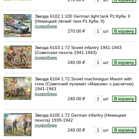
Звезда 6102 1:100 German light tank Pz.Kpfw. II
(Немецкий лёгкий танк Pz.Kpfw. II)
подробнее
270.00 ₽
шт.
Звезда 6103 1:72 Soviet infantry 1941-1943
(Советская пехота 1941-1943)
подробнее
240.00 ₽
шт.
Звезда 6104 1:72 Soviet machinegun Maxim with
crew (Советский пулемёт «Максим» с расчётом)
1941-1943
подробнее
240.00 ₽
шт.
Звезда 6105 1:72 German infantry (Немецкая
пехота) 1939-1942
подробнее
240.00 ₽
шт.