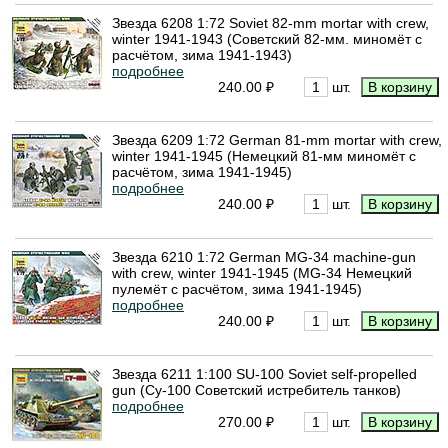
Звезда 6208 1:72 Soviet 82-mm mortar with crew,
winter 1941-1943 (Советский 82-мм. миномёт с
расчётом, зима 1941-1943)
подробнее
240.00 ₽
шт.
Звезда 6209 1:72 German 81-mm mortar with crew,
winter 1941-1945 (Немецкий 81-мм миномёт с
расчётом, зима 1941-1945)
подробнее
240.00 ₽
шт.
Звезда 6210 1:72 German MG-34 machine-gun
with crew, winter 1941-1945 (MG-34 Немецкий
пулемёт с расчётом, зима 1941-1945)
подробнее
240.00 ₽
шт.
Звезда 6211 1:100 SU-100 Soviet self-propelled
gun (Су-100 Советский истребитель танков)
подробнее
270.00 ₽
шт.