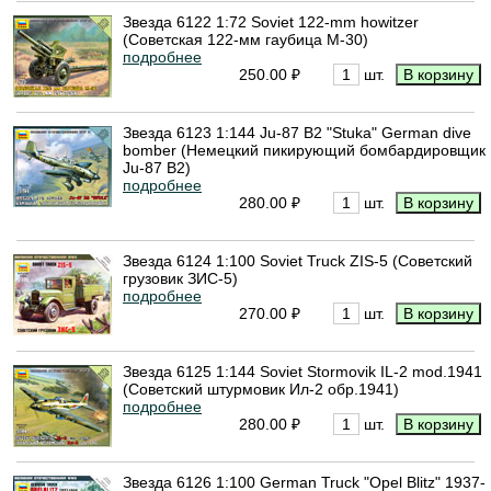
Звезда 6122 1:72 Soviet 122-mm howitzer
(Советская 122-мм гаубица М-30)
подробнее
250.00 ₽
шт.
Звезда 6123 1:144 Ju-87 B2 "Stuka" German dive
bomber (Немецкий пикирующий бомбардировщик
Ju-87 B2)
подробнее
280.00 ₽
шт.
Звезда 6124 1:100 Soviet Truck ZIS-5 (Советский
грузовик ЗИС-5)
подробнее
270.00 ₽
шт.
Звезда 6125 1:144 Soviet Stormovik IL-2 mod.1941
(Советский штурмовик Ил-2 обр.1941)
подробнее
280.00 ₽
шт.
Звезда 6126 1:100 German Truck "Opel Blitz" 1937-